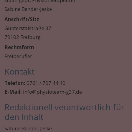
staatl gepr. Physiotherapeutin
Sabine Bender-Jeske
Anschrift/Sitz
Günterstalstraße 37
79102 Freiburg
Rechtsform
Freiberufler
Kontakt
Telefon:
0761 / 707 44 40
E-Mail:
info@physioteam-g37.de
Redaktionell verantwortlich für
den Inhalt
Sabine Bender-Jeske