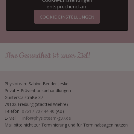
entsprechend an.
COOKIE EINSTELLUNGEN
Ihre Gesundheit ist unser Ziel!
Physioteam Sabine Bender-Jeske
Privat + Präventionsbehandlungen
Günterstalstraße 37
79102 Freiburg (Stadtteil Wiehre)
Telefon
0761 / 707 44 40
(AB)
E-Mail
info@physioteam-g37.de
Mail bitte nicht zur Terminierung und für Terminabsagen nutzen!